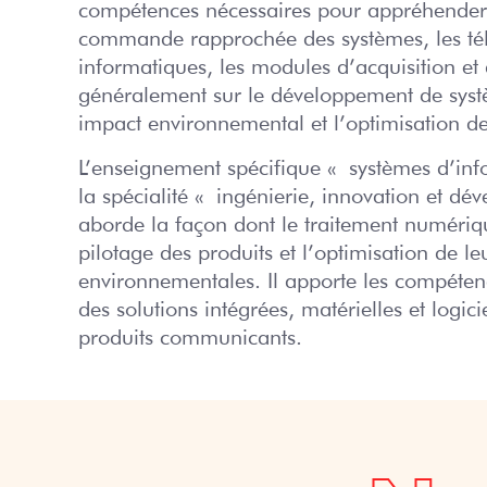
compétences nécessaires pour appréhender l’
commande rapprochée des systèmes, les té
informatiques, les modules d’acquisition et 
généralement sur le développement de systèm
impact environnemental et l’optimisation de 
L’enseignement spécifique « systèmes d’in
la spécialité « ingénierie, innovation et d
aborde la façon dont le traitement numériq
pilotage des produits et l’optimisation de l
environnementales. Il apporte les compéten
des solutions intégrées, matérielles et logici
produits communicants.