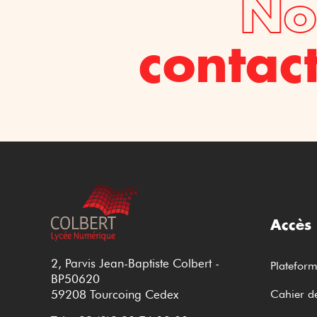
No
contac
Accès
2, Parvis Jean-Baptiste Colbert -
Platefor
BP50620
59208 Tourcoing Cedex
Cahier de