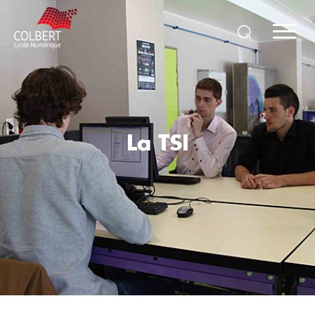
La TSI