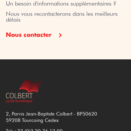
Un besoin d'informations supplémentaires ?
Nous vous recontacterons dans les meilleurs
délais
Nous contacter
2, Parvis Jean-Baptiste Colbert - BP50620
59208 Tourcoing Cedex