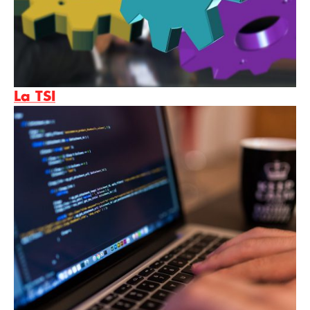
La TSI