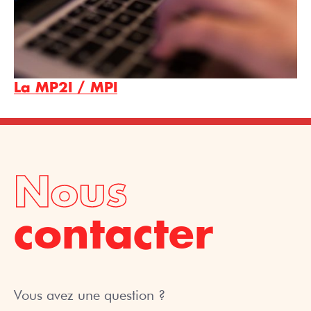
La MP2I / MPI
Nous
contacter
Vous avez une question ?